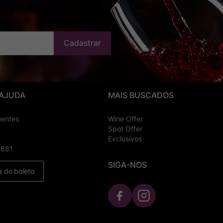
Cadastrar
 AJUDA
MAIS BUSCADOS
uentes
Wine Offer
Spot Offer
Exclusivos
8881
SIGA-NOS
a do boleto