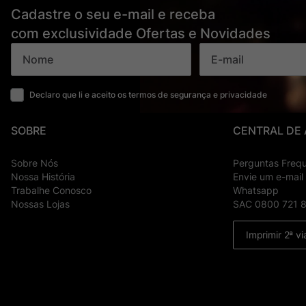
Cadastre o seu e-mail e receba
com exclusividade Ofertas e Novidades
Declaro que li e aceito os termos de segurança e privacidade
SOBRE
CENTRAL DE
Sobre Nós
Perguntas Freq
Nossa História
Envie um e-mail
Trabalhe Conosco
Whatsapp
Nossas Lojas
SAC 0800 721 
Imprimir 2ª vi