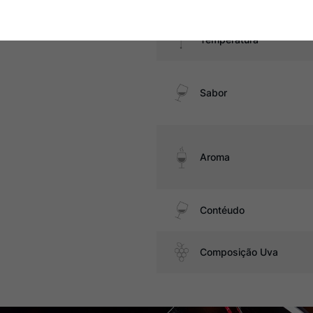
Temperatura
Sabor
Aroma
Contéudo
Composição Uva