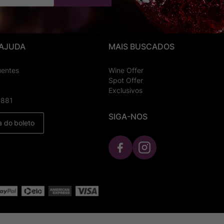
 AJUDA
MAIS BUSCADOS
uentes
Wine Offer
Spot Offer
Exclusivos
8881
SIGA-NOS
a do boleto