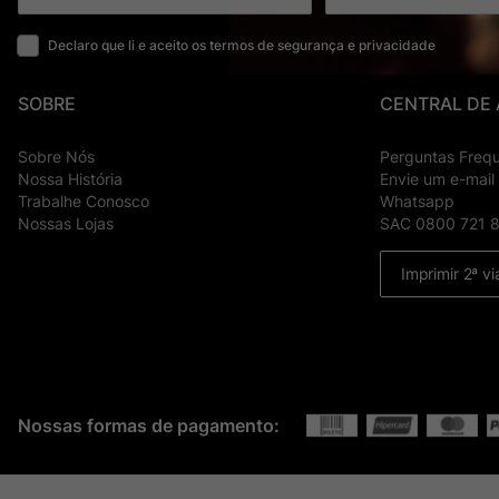
Declaro que li e aceito os termos de segurança e privacidade
SOBRE
CENTRAL DE
Sobre Nós
Perguntas Freq
Nossa História
Envie um e-mail
Trabalhe Conosco
Whatsapp
Nossas Lojas
SAC 0800 721 
Imprimir 2ª vi
Nossas formas de pagamento: