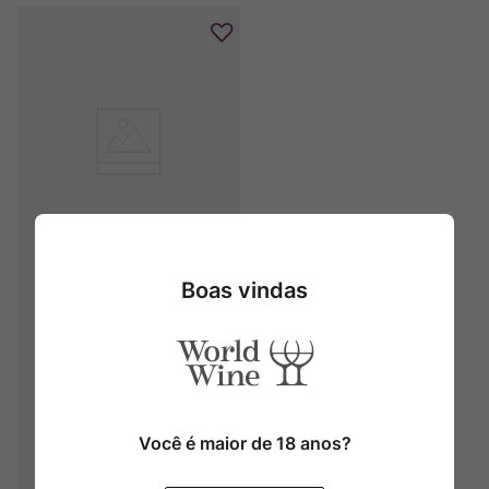
Antica Valle Francescana 
Limoncello (700ml)
Boas vindas
Você é maior de 18 anos?
Produto Indisponível