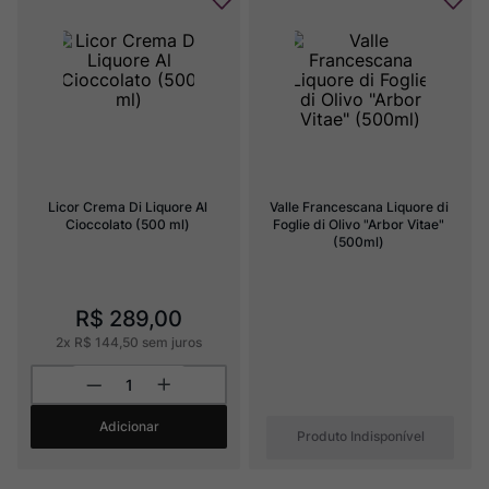
Licor Crema Di Liquore Al 
Valle Francescana Liquore di 
Cioccolato (500 ml)
Foglie di Olivo "Arbor Vitae" 
(500ml)
R$
289
,
00
2
x
R$
144
,
50
sem juros
Adicionar
Produto Indisponível