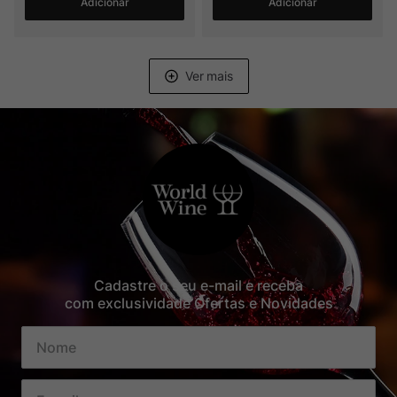
Adicionar
Adicionar
Cadastre o seu e-mail e receba
com exclusividade Ofertas e Novidades