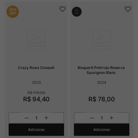
20%
OFF
Crazy Rows Cinsault
Bisquertt Petirrojo Reserva 
Sauvignon Blanc
2025
2024
R$
118
,
00
R$
94
,
40
R$
78
,
00
Adicionar
Adicionar