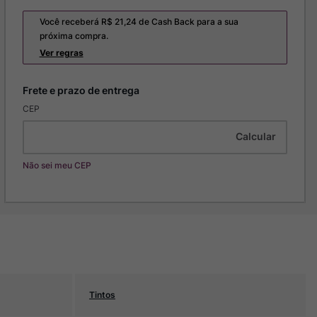
Você receberá R$
21,24
de Cash Back para a sua
próxima compra.
Ver regras
CEP
Não sei meu CEP
Tintos