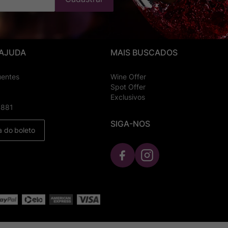
 AJUDA
MAIS BUSCADOS
uentes
Wine Offer
Spot Offer
Exclusivos
8881
SIGA-NOS
a do boleto