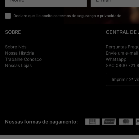
Declaro que li e aceito os termos de segurança e privacidade
SOBRE
CENTRAL DE
Sobre Nós
Perguntas Freq
Nossa História
Envie um e-mail
Trabalhe Conosco
Whatsapp
Nossas Lojas
SAC 0800 721 
Imprimir 2ª vi
Nossas formas de pagamento: