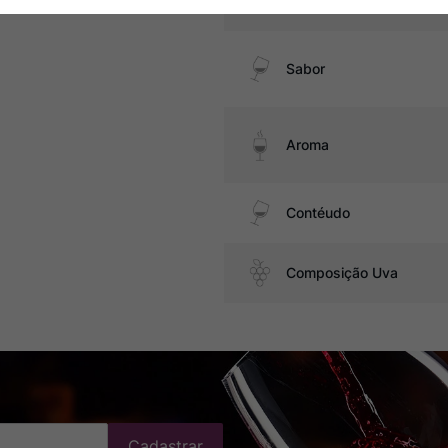
Temperatura
Sabor
Aroma
Contéudo
Composição Uva
Cadastrar