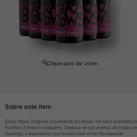
Ver Sacrum
10
º
Crazy Rows Carignan proveniente do Maule, em solos granítidos 
Pacífico, é fresco e elegante. Destaca-se por aromas de frutas 
morango, e especiarias que tornam este vinho tão especial.