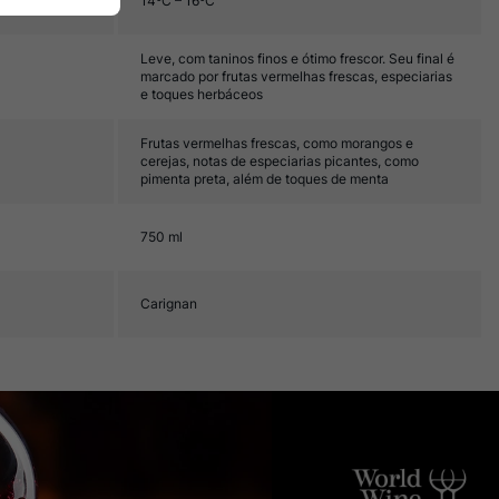
14ºC – 16ºC
Leve, com taninos finos e ótimo frescor. Seu final é
marcado por frutas vermelhas frescas, especiarias
e toques herbáceos
Frutas vermelhas frescas, como morangos e
cerejas, notas de especiarias picantes, como
pimenta preta, além de toques de menta
750 ml
Carignan