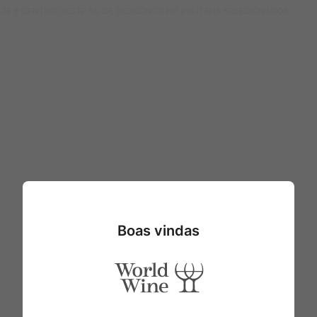
STE E CENTRO OESTE 5% DE DESCONTO NO PIX ITENS SELECIONADOS
Boas vindas