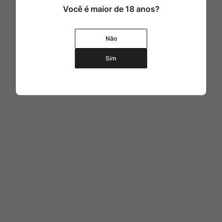
Você é maior de 18 anos?
Não
Sim