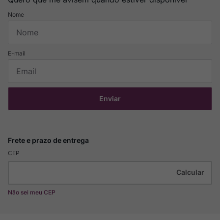
Enviar
CEP
Não sei meu CEP