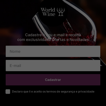
Cadastre o seu e-mail e receba
com exclusividade Ofertas e Novidades
Cadastrar
Declaro que li e aceito os termos de segurança e privacidade