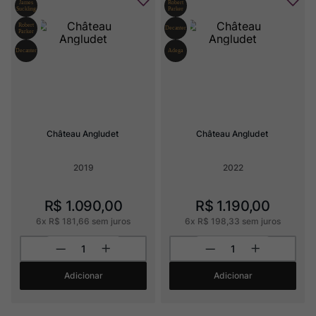
Château Angludet
Château Angludet
2019
2022
R$
1
.
090
,
00
R$
1
.
190
,
00
6
x
R$
181
,
66
sem juros
6
x
R$
198
,
33
sem juros
Adicionar
Adicionar