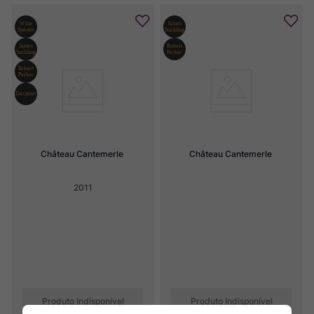
Château Cantemerle
Château Cantemerle
2011
Produto Indisponível
Produto Indisponível