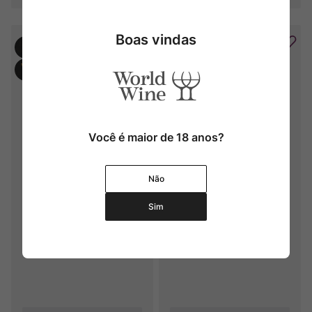
Boas vindas
Você é maior de 18 anos?
Les Pagodes de Cos (2° Ch. 
Les Pagodes de Cos
Não
Cos d'Estournel)
Sim
2011
2016