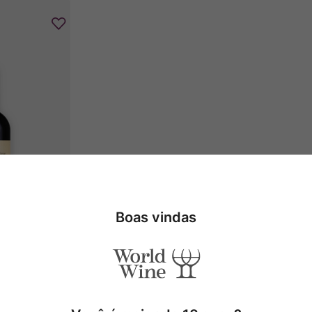
Boas vindas
ravieres