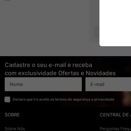
Produto Indis
Cadastre o seu e-mail e receba
com exclusividade Ofertas e Novidades
Declaro que li e aceito os termos de segurança e privacidade
SOBRE
CENTRAL DE
Sobre Nós
Perguntas Freq