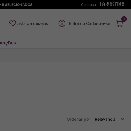
ENS SELECIONADOS
Conheça:
0
Lista de desejos
moções
Ordenar por
Relevância