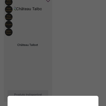
Château Talbot
Produto Indisponível