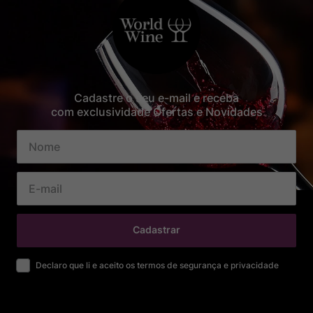
Cadastre o seu e-mail e receba
com exclusividade Ofertas e Novidades
Cadastrar
Declaro que li e aceito os termos de segurança e privacidade