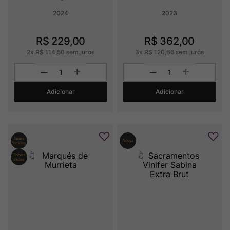
2024
2023
R$
229
,
00
R$
362
,
00
2
x
R$
114
,
50
sem juros
3
x
R$
120
,
66
sem juros
Adicionar
Adicionar