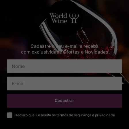
Cadastre o seu e-mail e receba
com exclusividade Ofertas e Novidades
Cadastrar
Declaro que li e aceito os termos de segurança e privacidade