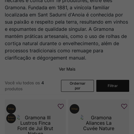
hectares e conta com 19 produtores, entre eles
Gramona. Fundada em 1881, a vinícola familiar
localizada em Sant Sadurní d'Anoia é conhecida por
sua paixão e respeito pela terra, resultando em vinhos
e espumantes de qualidade singular. A Gramona
mantém práticas artesanais, como o uso de rolhas de
cortiça natural durante o envelhecimento, além de
processos tradicionais como remuage para
clarificação e dégorgement manual.
Ver Mais
Você viu todos os
4
Ordernar
Filtrar
por
produtos