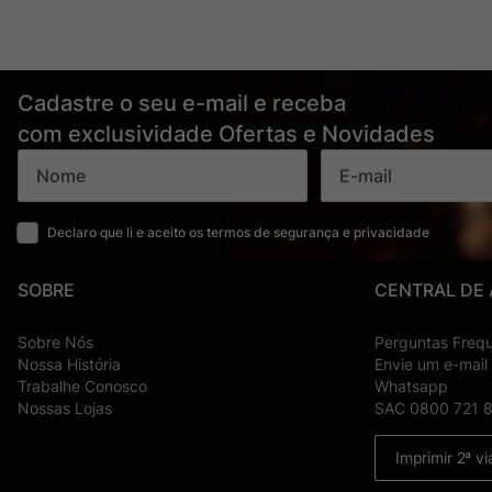
Cadastre o seu e-mail e receba
com exclusividade Ofertas e Novidades
Declaro que li e aceito os termos de segurança e privacidade
SOBRE
CENTRAL DE
Sobre Nós
Perguntas Freq
Nossa História
Envie um e-mail
Trabalhe Conosco
Whatsapp
Nossas Lojas
SAC 0800 721 
Imprimir 2ª vi