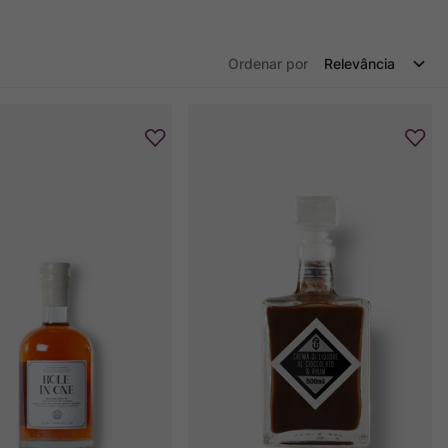
Ordenar por
Relevância