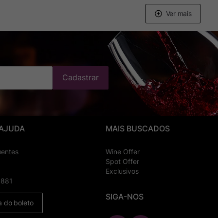
Cadastrar
 AJUDA
MAIS BUSCADOS
uentes
Wine Offer
Spot Offer
Exclusivos
8881
SIGA-NOS
a do boleto