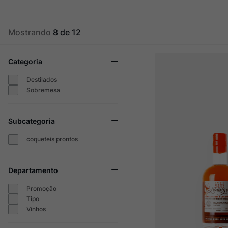
Ver Sacrum
10
º
Mostrando
8 de 12
Categoria
Destilados
Sobremesa
Subcategoria
coqueteis prontos
Departamento
Promoção
Tipo
Vinhos