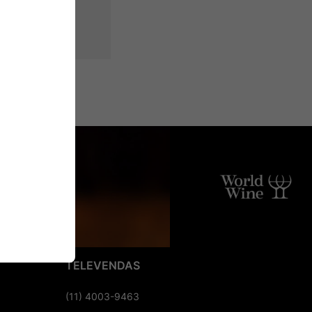
TELEVENDAS
(11) 4003-9463