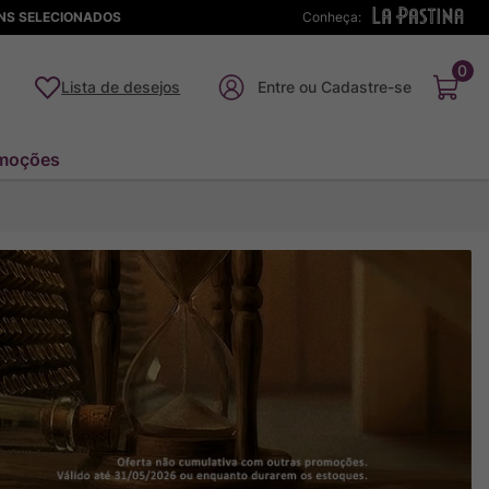
ENS SELECIONADOS
Conheça:
0
Lista de desejos
moções