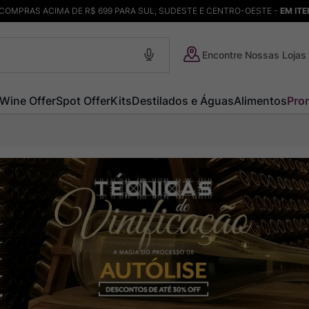
COMPRAS ACIMA DE R$ 699 PARA SUL, SUDESTE E CENTRO-OESTE -
EM IT
Encontre Nossas Lojas
Wine Offer
Spot Offer
Kits
Destilados e Águas
Alimentos
Pro