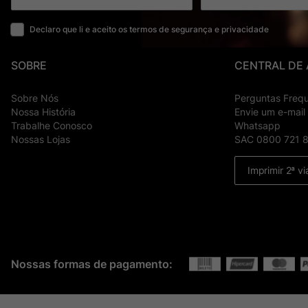
Declaro que li e aceito os termos de segurança e privacidade
SOBRE
CENTRAL DE
Sobre Nós
Perguntas Freq
Nossa História
Envie um e-mail
Trabalhe Conosco
Whatsapp
Nossas Lojas
SAC 0800 721 
Imprimir 2ª vi
Nossas formas de pagamento: