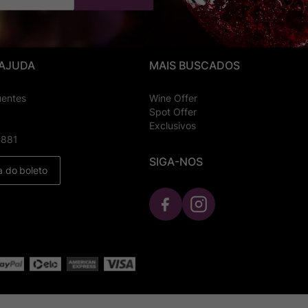
 AJUDA
MAIS BUSCADOS
uentes
Wine Offer
Spot Offer
Exclusivos
8881
SIGA-NOS
a do boleto