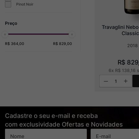
Pinot Noir
Travaglini Nebo
Classi
R$ 364,00
R$ 829,00
2018
R$
829
6
x
R$
138
,
16
s
Cadastre o seu e-mail e receba
com exclusividade Ofertas e Novidades