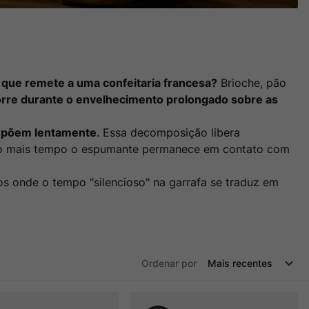
ue remete a uma confeitaria francesa?
Brioche, pão
orre durante o envelhecimento prolongado sobre as
ompõem lentamente
. Essa decomposição libera
o mais tempo o espumante permanece em contato com
los onde o tempo "silencioso" na garrafa se traduz em
Ordenar por
Mais recentes