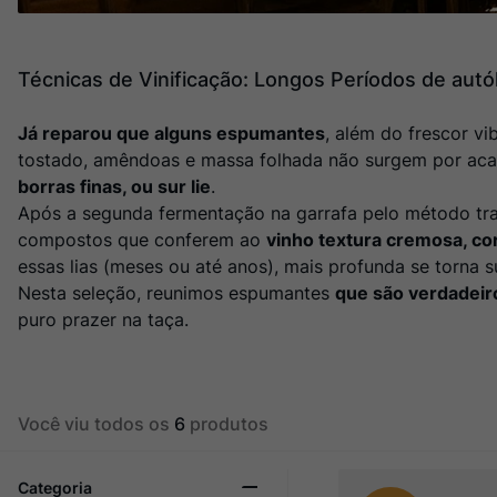
Champagne
10
º
Técnicas de Vinificação: Longos Períodos de autó
Já reparou que alguns espumantes
, além do frescor vi
tostado, amêndoas e massa folhada não surgem por acas
borras finas, ou sur lie
.
Após a segunda fermentação na garrafa pelo método tra
compostos que conferem ao
vinho textura cremosa, co
essas lias (meses ou até anos), mais profunda se torna 
Nesta seleção, reunimos espumantes
que são verdadeir
puro prazer na taça.
Você viu todos os
6
produtos
Categoria