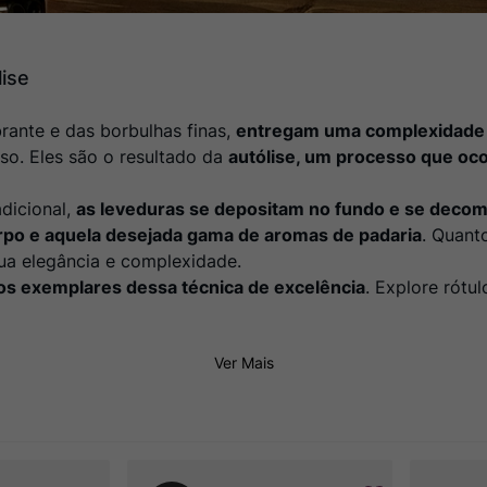
lise
brante e das borbulhas finas,
entregam uma complexidade q
o. Eles são o resultado da
autólise, um processo que oc
dicional,
as leveduras se depositam no fundo e se dec
rpo e aquela desejada gama de aromas de padaria
. Quant
sua elegância e complexidade.
os exemplares dessa técnica de excelência
. Explore rótu
Ver Mais