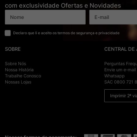
com exclusividade Ofertas e Novidades
Declaro que li e aceito os termos de segurança e privacidade
SOBRE
CENTRAL DE
Sobre Nós
Perguntas Freq
Nossa História
Envie um e-mail
Trabalhe Conosco
Whatsapp
Nossas Lojas
SAC 0800 721 
Imprimir 2ª vi