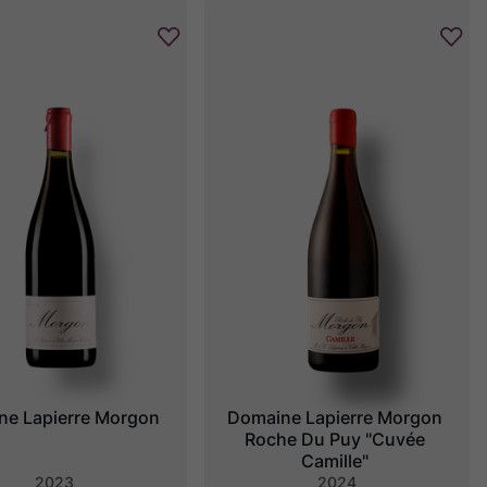
ne Lapierre Morgon
Domaine Lapierre Morgon 
Roche Du Puy "Cuvée 
Camille"
2023
2024