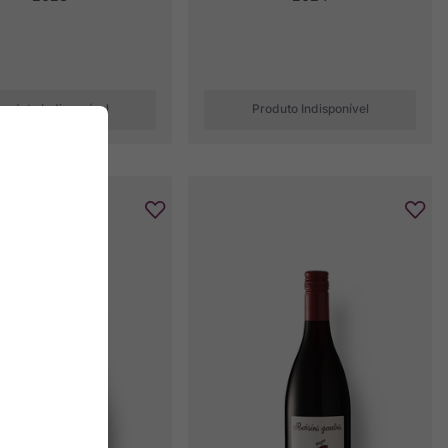
roduto Indisponível
Produto Indisponível