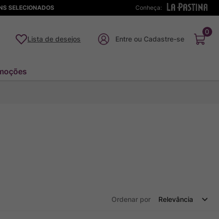
ENS SELECIONADOS
Conheça:
0
Lista de desejos
moções
Ordenar por
Relevância