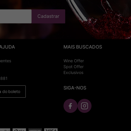
Cadastrar
 AJUDA
MAIS BUSCADOS
uentes
Wine Offer
Spot Offer
Exclusivos
8881
SIGA-NOS
a do boleto