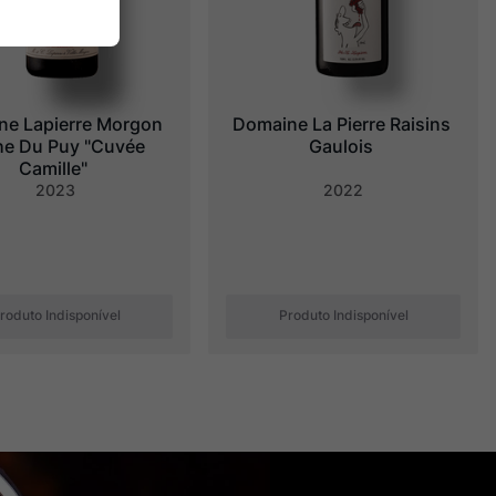
e Lapierre Morgon 
Domaine La Pierre Raisins 
e Du Puy "Cuvée 
Gaulois
Camille"
2023
2022
roduto Indisponível
Produto Indisponível