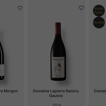
re Morgon
Domaine Lapierre Raisins 
Domai
Gaulois
2024