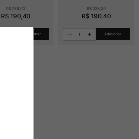
R$
238
,
00
R$
238
,
00
R$
190
,
40
R$
190
,
40
Adicionar
Adicionar