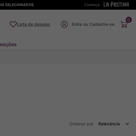
ENS SELECIONADOS
Conheça:
0
Lista de desejos
moções
Ordenar por
Relevância