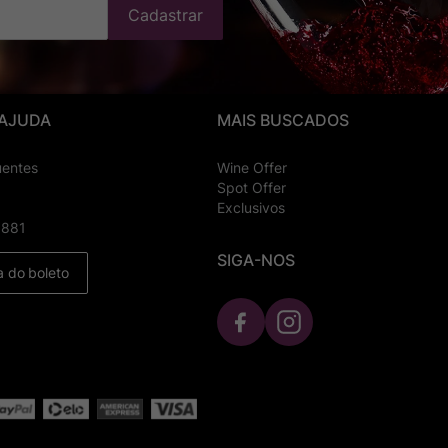
Cadastrar
 AJUDA
MAIS BUSCADOS
uentes
Wine Offer
Spot Offer
Exclusivos
8881
SIGA-NOS
a do boleto