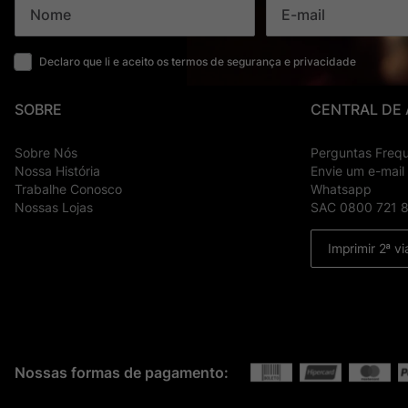
Declaro que li e aceito os termos de segurança e privacidade
SOBRE
CENTRAL DE
Sobre Nós
Perguntas Freq
Nossa História
Envie um e-mail
Trabalhe Conosco
Whatsapp
Nossas Lojas
SAC 0800 721 
Imprimir 2ª vi
Nossas formas de pagamento: