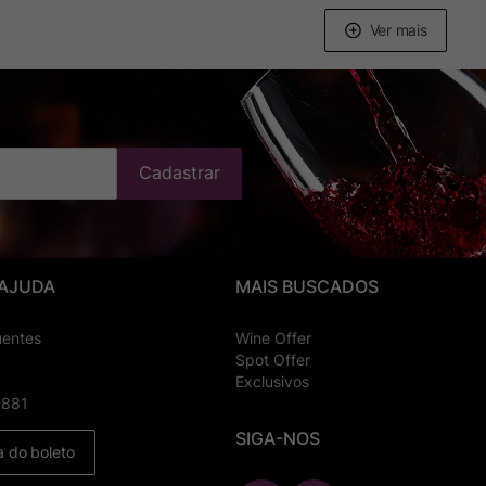
Cadastrar
 AJUDA
MAIS BUSCADOS
uentes
Wine Offer
Spot Offer
Exclusivos
8881
SIGA-NOS
a do boleto