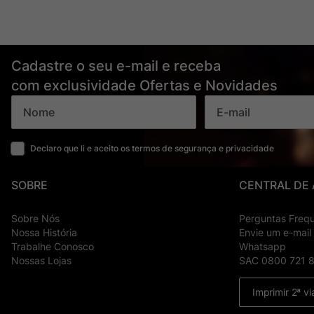
Cadastre o seu e-mail e receba
com exclusividade Ofertas e Novidades
Declaro que li e aceito os termos de segurança e privacidade
SOBRE
CENTRAL DE
Sobre Nós
Perguntas Freq
Nossa História
Envie um e-mail
Trabalhe Conosco
Whatsapp
Nossas Lojas
SAC 0800 721 
Imprimir 2ª vi