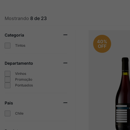
Champagne
10
º
Mostrando
8 de 23
Categoria
40%
Tintos
OFF
Departamento
Vinhos
Promoção
Pontuados
Pais
Chile