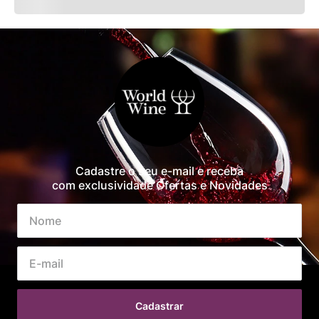
Cadastre o seu e-mail e receba
com exclusividade Ofertas e Novidades
Cadastrar