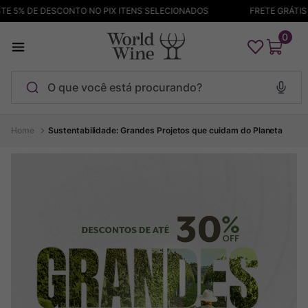
5% DE DESCONTO NO PIX ITENS SELECIONADOS
FRETE GRÁTIS ACI
0
O que você está procurando?
Termos mais buscados
Sustentabilidade: Grandes Projetos que cuidam do Planeta
Maçanita
1
º
Pinot Noir
2
º
Barolo
3
º
Chablis
4
º
Bodega Garzon
5
º
Garzon
6
º
Pacalet
7
º