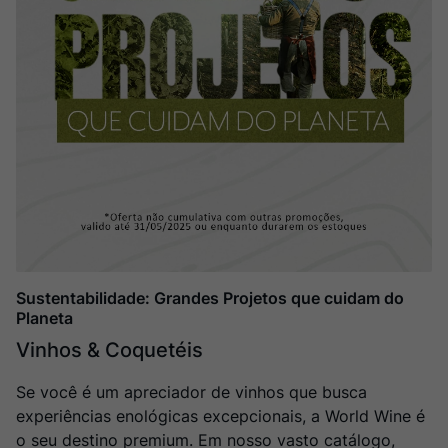
Rocim
8
º
Ver Sacrum
9
º
Champagne
10
º
Sustentabilidade: Grandes Projetos que cuidam do
Planeta
Vinhos & Coquetéis
Se você é um apreciador de vinhos que busca
experiências enológicas excepcionais, a World Wine é
o seu destino premium. Em nosso vasto catálogo,