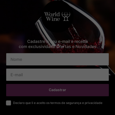
Cadastre o seu e-mail e receba
com exclusividade Ofertas e Novidades
Cadastrar
Declaro que li e aceito os termos de segurança e privacidade