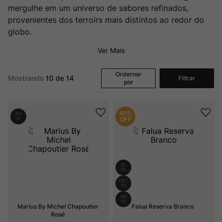
mergulhe em um universo de sabores refinados,
provenientes dos terroirs mais distintos ao redor do
globo.
Ver Mais
Ordernar
Mostrando
10 de 14
Filtrar
por
40%
OFF
Marius By Michel Chapoutier 
Falua Reserva Branco
Rosé