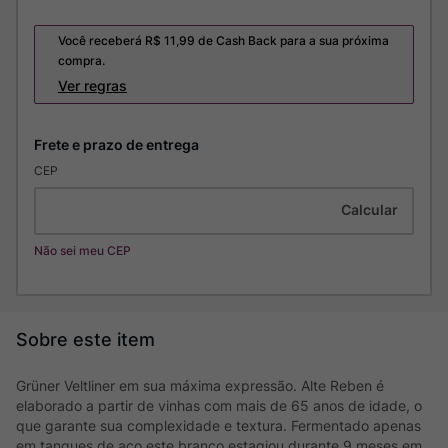
Você receberá R$
11,99
de Cash Back para a sua próxima
compra.
Ver regras
CEP
Não sei meu CEP
Grüner Veltliner em sua máxima expressão. Alte Reben é
elaborado a partir de vinhas com mais de 65 anos de idade, o
que garante sua complexidade e textura. Fermentado apenas
em tanques de aço este branco estagiou durante 9 meses em