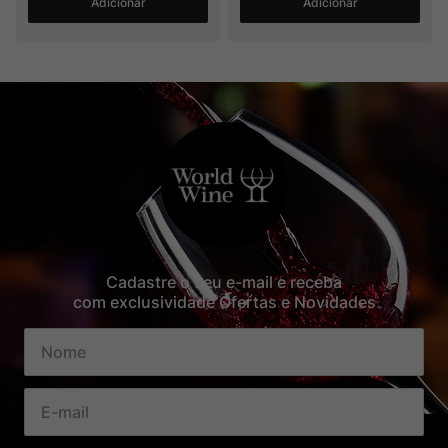
Adicionar
Adicionar
Cadastre o seu e-mail e receba
com exclusividade Ofertas e Novidades