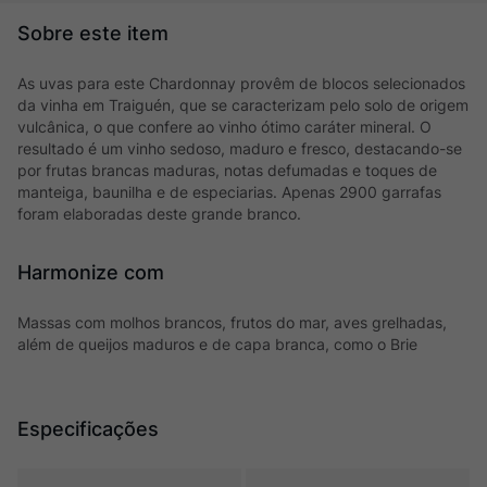
As uvas para este Chardonnay provêm de blocos selecionados
da vinha em Traiguén, que se caracterizam pelo solo de origem
vulcânica, o que confere ao vinho ótimo caráter mineral. O
resultado é um vinho sedoso, maduro e fresco, destacando-se
por frutas brancas maduras, notas defumadas e toques de
manteiga, baunilha e de especiarias. Apenas 2900 garrafas
foram elaboradas deste grande branco.
Harmonize com
Massas com molhos brancos, frutos do mar, aves grelhadas,
além de queijos maduros e de capa branca, como o Brie
Especificações