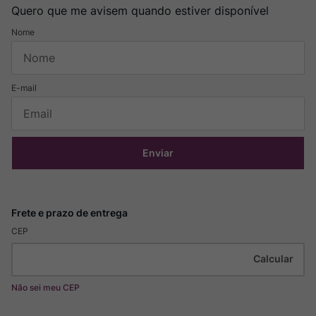
Quero que me avisem quando estiver disponível
Enviar
CEP
Não sei meu CEP