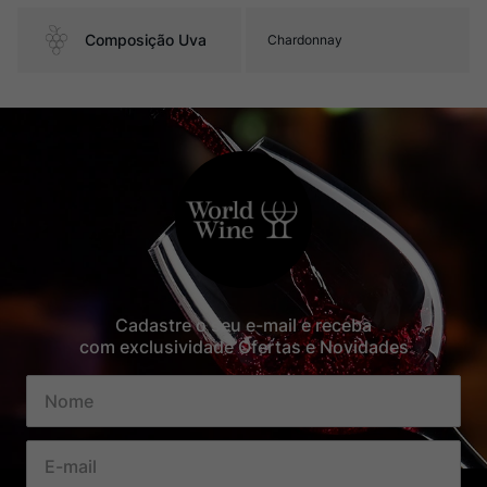
Composição Uva
Chardonnay
Cadastre o seu e-mail e receba
com exclusividade Ofertas e Novidades