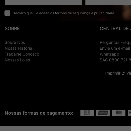
Declaro que li e aceito os termos de segurança e privacidade
SOBRE
CENTRAL DE
Sobre Nós
Perguntas Freq
Nossa História
Envie um e-mail
Trabalhe Conosco
Whatsapp
Nossas Lojas
SAC 0800 721 
Imprimir 2ª vi
Nossas formas de pagamento: