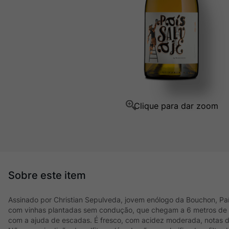
Champagne
10
º
Assinado por Christian Sepulveda, jovem enólogo da Bouchon, Paí
com vinhas plantadas sem condução, que chegam a 6 metros de al
com a ajuda de escadas. É fresco, com acidez moderada, notas de 