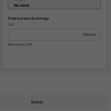
Ver regras
CEP
Não sei meu CEP
Brancos