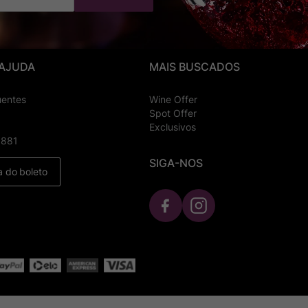
 AJUDA
MAIS BUSCADOS
uentes
Wine Offer
Spot Offer
Exclusivos
8881
SIGA-NOS
a do boleto