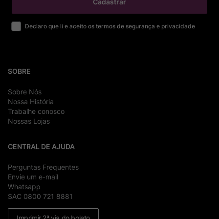
Cadastrar
Declaro que li e aceito os termos de segurança e privacidade
SOBRE
Sobre Nós
Nossa História
Trabalhe conosco
Nossas Lojas
CENTRAL DE AJUDA
Perguntas Frequentes
Envie um e-mail
Whatsapp
SAC 0800 721 8881
Imprimir 2ª via do boleto