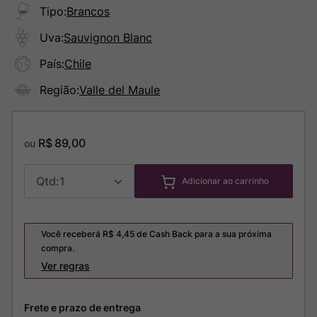
Tipo
:
Brancos
Uva
:
Sauvignon Blanc
País
:
Chile
Região
:
Valle del Maule
R$
89
,
00
ou
1
Adicionar ao carrinho
Você receberá R$
4,45
de Cash Back para a sua próxima
compra.
Ver regras