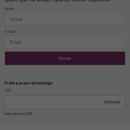
Enviar
CEP
Não sei meu CEP