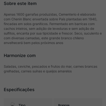
Apenas 1600 garrafas produzidas, Cementerio é elaborado
com Chenin Blanc enxertada sobre País plantadas em 1940,
fincadas em solos graníticos. Fermentado em barricas com
cachos inteiros, sem adição de leveduras e sem adição de
sulfitos, encanta por sua tipicidade e frescor. Seco, suculento e
com diversas camadas, este grande branco chileno
envelhecerá bem pelos próximos anos
Harmonize com
Saladas, ceviche, pescados e frutos do mar, carnes brancas
grelhadas, carnes suínas e queijos amarelos
Especificações
Tipo
Brancos