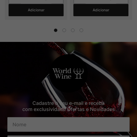
Adicionar
Adicionar
Cadastre o seu e-mail e receba
com exclusividade Ofertas e Novidades