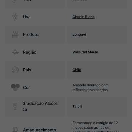
Uva
Chenin Blanc
Produtor
Longaví
Região
Valle del Maule
Pais
Chile
Amarelo dourado com
Cor
reflexos esverdeados
Graduação Alcóoli
13,5%
ca
Fermentado e estágio de 12
meses sobre as lias em
Amadurecimento