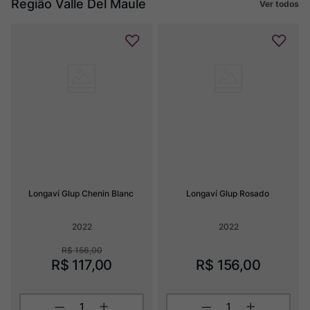
Região Valle Del Maule
Ver todos
Longaví Glup Chenin Blanc
Longaví Glup Rosado
2022
2022
R$
156
,
00
R$
117
,
00
R$
156
,
00