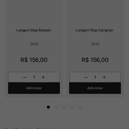
Longaví Glup Rosado
Longaví Glup Carignan
2022
2022
R$
156
,
00
R$
156
,
00
Adicionar
Adicionar