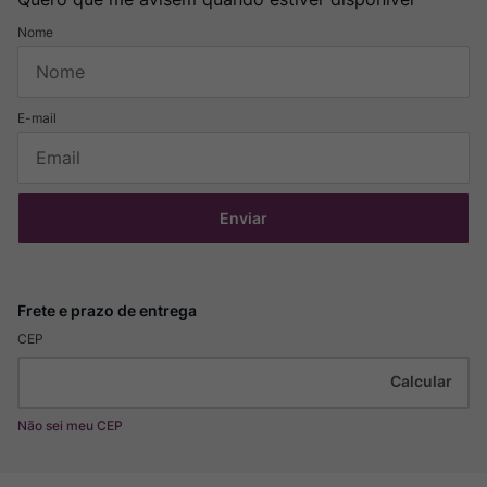
Enviar
CEP
Não sei meu CEP