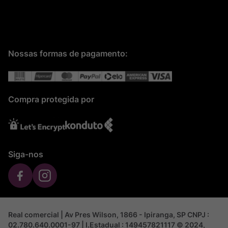
Nossas formas de pagamento:
Compra protegida por
Siga-nos
Real comercial | Av Pres Wilson, 1866 - Ipiranga, SP CNPJ :
02.780.640.0001-97 | I.Estadual : 149457821117 © 2024,