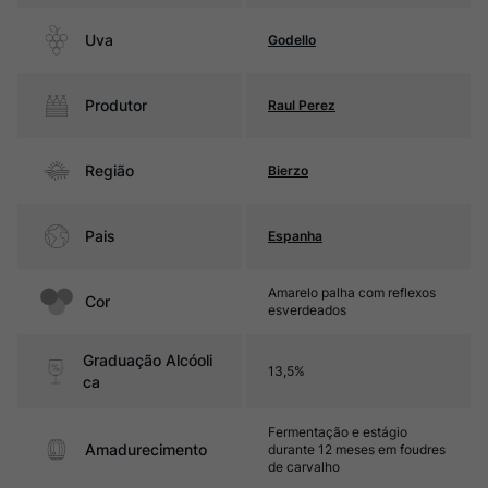
Uva
Godello
Produtor
Raul Perez
Região
Bierzo
Pais
Espanha
Amarelo palha com reflexos
Cor
esverdeados
Graduação Alcóoli
13,5%
ca
Fermentação e estágio
Amadurecimento
durante 12 meses em foudres
de carvalho