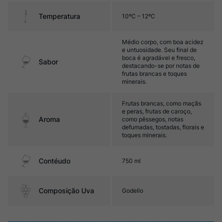
Temperatura
10ºC – 12ºC
Médio corpo, com boa acidez
e untuosidade. Seu final de
boca é agradável e fresco,
Sabor
destacando-se por notas de
frutas brancas e toques
minerais.
Frutas brancas, como maçãs
e peras, frutas de caroço,
Aroma
como pêssegos, notas
defumadas, tostadas, florais e
toques minerais.
Contéudo
750 ml
Composição Uva
Godello