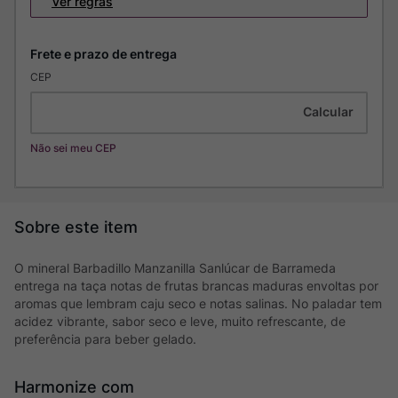
Ver regras
CEP
Não sei meu CEP
O mineral Barbadillo Manzanilla Sanlúcar de Barrameda
entrega na taça notas de frutas brancas maduras envoltas por
aromas que lembram caju seco e notas salinas. No paladar tem
acidez vibrante, sabor seco e leve, muito refrescante, de
preferência para beber gelado.
Harmonize com