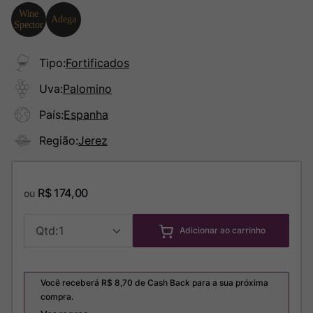
Tipo
:
Fortificados
Uva
:
Palomino
País
:
Espanha
Região
:
Jerez
R$
174
,
00
ou
1
Adicionar ao carrinho
Você receberá R$
8,70
de Cash Back para a sua próxima
compra.