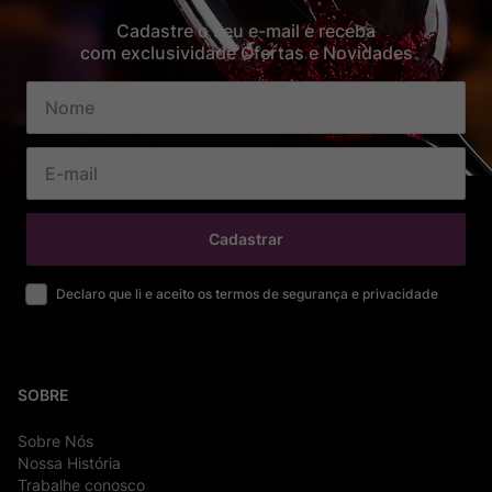
Cadastre o seu e-mail e receba
com exclusividade Ofertas e Novidades
Cadastrar
Declaro que li e aceito os termos de segurança e privacidade
SOBRE
Sobre Nós
Nossa História
Trabalhe conosco