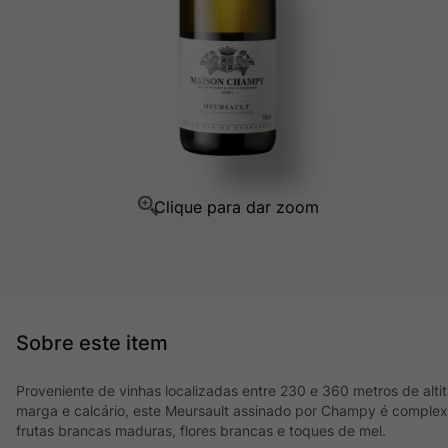
Champagne
10
º
Proveniente de vinhas localizadas entre 230 e 360 metros de alti
marga e calcário, este Meursault assinado por Champy é complex
frutas brancas maduras, flores brancas e toques de mel.