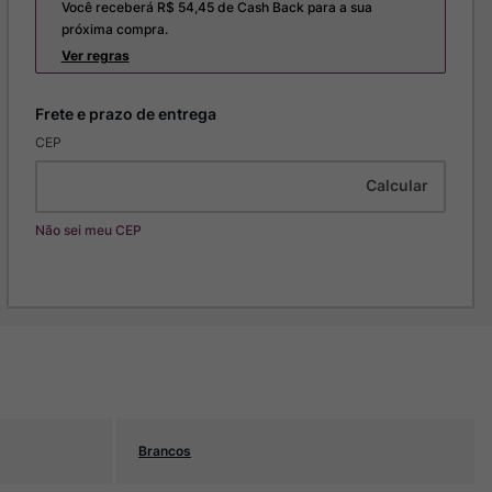
Você receberá R$
54,45
de Cash Back para a sua
próxima compra.
Ver regras
CEP
Não sei meu CEP
Brancos