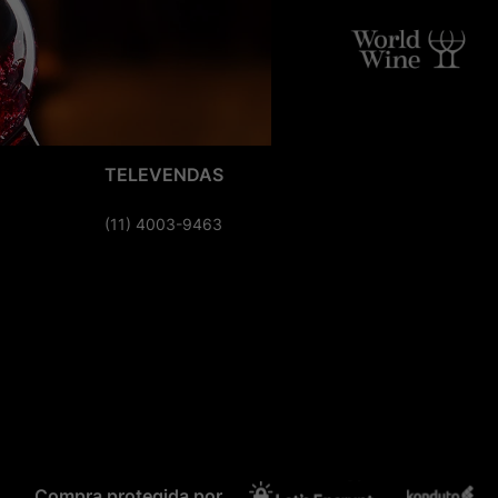
TELEVENDAS
(11) 4003-9463
Compra protegida por