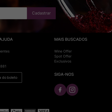
Cadastrar
 AJUDA
MAIS BUSCADOS
uentes
Wine Offer
Spot Offer
Exclusivos
8881
SIGA-NOS
a do boleto