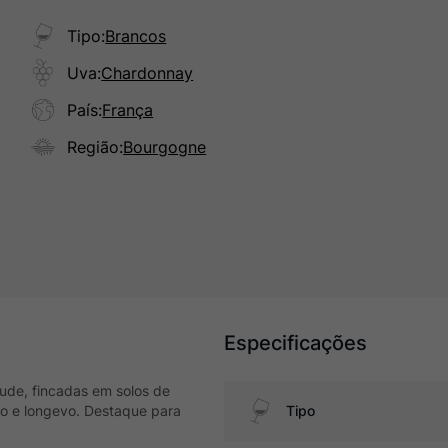
Tipo
:
Brancos
Uva
:
Chardonnay
País
:
França
Região
:
Bourgogne
Especificações
tude, fincadas em solos de
o e longevo. Destaque para
Tipo