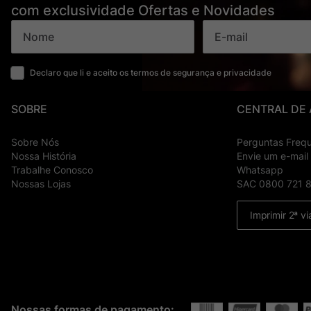
com exclusividade Ofertas e Novidades
Declaro que li e aceito os termos de segurança e privacidade
SOBRE
CENTRAL DE
Sobre Nós
Perguntas Freq
Nossa História
Envie um e-mail
Trabalhe Conosco
Whatsapp
Nossas Lojas
SAC 0800 721 
Imprimir 2ª vi
Nossas formas de pagamento: