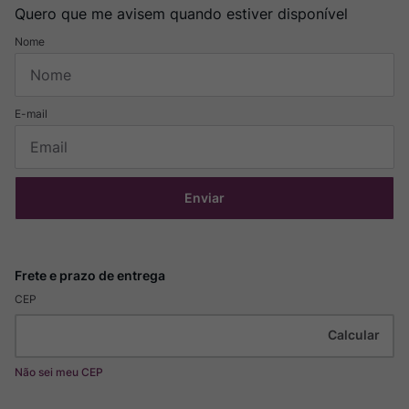
Quero que me avisem quando estiver disponível
Enviar
CEP
Não sei meu CEP