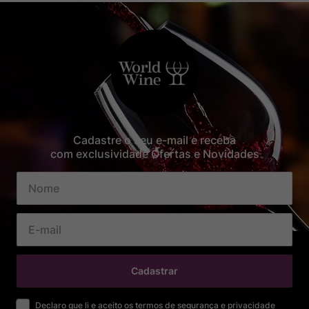
Cadastre o seu e-mail e receba
com exclusividade Ofertas e Novidades
Cadastrar
Declaro que li e aceito os termos de segurança e privacidade