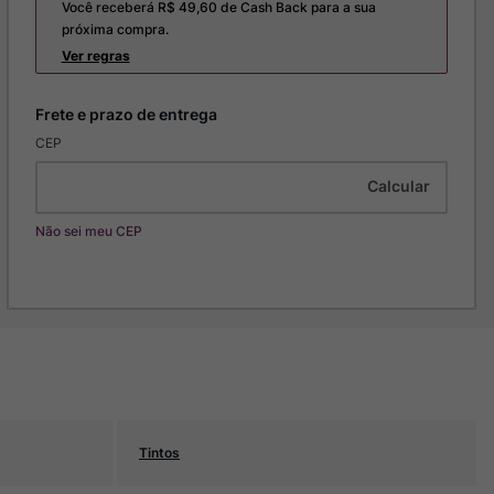
Você receberá R$
49,60
de Cash Back para a sua
próxima compra.
Ver regras
CEP
Não sei meu CEP
Tintos