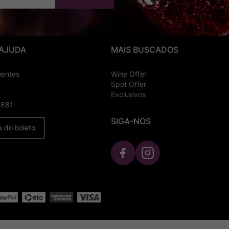
 AJUDA
MAIS BUSCADOS
uentes
Wine Offer
Spot Offer
Exclusivos
8881
SIGA-NOS
a do boleto