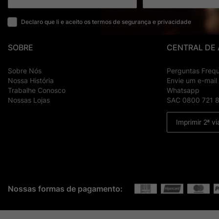
Declaro que li e aceito os termos de segurança e privacidade
SOBRE
CENTRAL DE
Sobre Nós
Perguntas Freq
Nossa História
Envie um e-mail
Trabalhe Conosco
Whatsapp
Nossas Lojas
SAC 0800 721 
Imprimir 2ª vi
Nossas formas de pagamento: