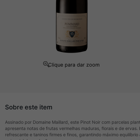
Champagne
10
º
Assinado por Domaine Maillard, este Pinot Noir com parcelas pla
apresenta notas de frutas vermelhas maduras, florais e de ervas.
refrescante e taninos firmes e finos, garantindo máximo equilíbrio 