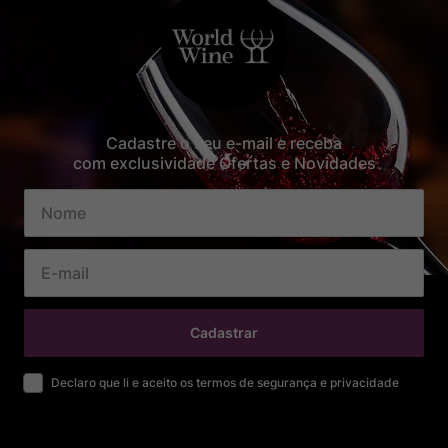
Cadastre o seu e-mail e receba
com exclusividade Ofertas e Novidades
Cadastrar
Declaro que li e aceito os termos de segurança e privacidade