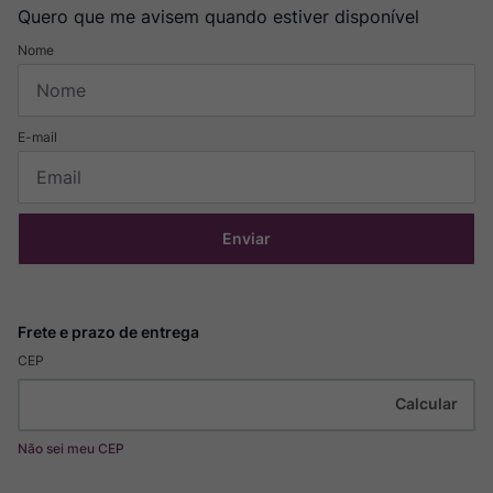
Quero que me avisem quando estiver disponível
Enviar
CEP
Não sei meu CEP