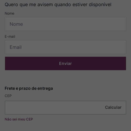
Quero que me avisem quando estiver disponível
Enviar
CEP
Não sei meu CEP