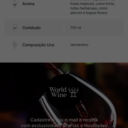
Aroma
frutas tropicais, como lichia,
notas herbáceas, como
alecrim e toques florais.
Contéudo
750 ml
Composição Uva
Vermentino
Cadastre o seu e-mail e receba
com exclusividade Ofertas e Novidades