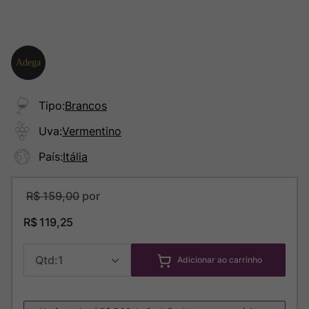
Tipo
:
Brancos
Uva
:
Vermentino
País
:
Itália
R$
159
,
00
R$
119
,
25
1
Adicionar ao carrinho