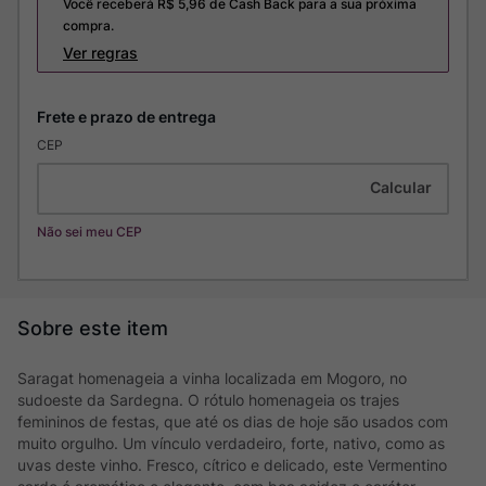
Você receberá R$
5,96
de Cash Back para a sua próxima
compra.
Ver regras
CEP
Não sei meu CEP
Saragat homenageia a vinha localizada em Mogoro, no
sudoeste da Sardegna. O rótulo homenageia os trajes
femininos de festas, que até os dias de hoje são usados com
muito orgulho. Um vínculo verdadeiro, forte, nativo, como as
uvas deste vinho. Fresco, cítrico e delicado, este Vermentino