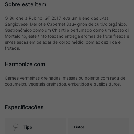
O Bulichella Rubino IGT 2017 leva um blend das uvas
Sangiovese, Merlot e Cabernet Sauvignon de cultivo orgânico.
Gastronômico como um Chianti e perfumado como um Rosso di
Montalcino, este tinto toscano entrega aromas de fruta fresca e
ervas secas em paladar de corpo médio, com acidez rica e
frutada.
Harmonize com
Carnes vermelhas grelhadas, massas ou polenta com ragu de
cogumelos, vegetais grelhados, embutidos e queijos duros.
Especificações
Tipo
Tintos