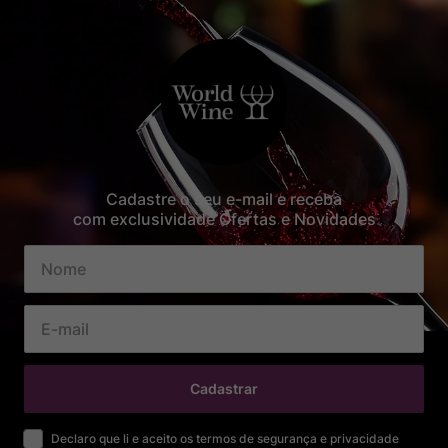
Cadastre o seu e-mail e receba
com exclusividade Ofertas e Novidades
Cadastrar
Declaro que li e aceito os termos de segurança e privacidade