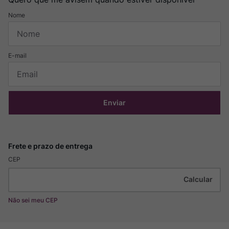
Enviar
CEP
Não sei meu CEP