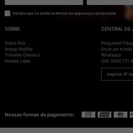
Declaro que li e aceito os termos de segurança e privacidade
SOBRE
CENTRAL DE
Sobre Nós
Perguntas Freq
Nossa História
Envie um e-mail
Trabalhe Conosco
Whatsapp
Nossas Lojas
SAC 0800 721 
Imprimir 2ª vi
Nossas formas de pagamento: