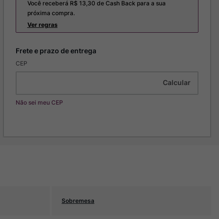
Você receberá R$
13,30
de Cash Back para a sua
próxima compra.
Ver regras
CEP
Não sei meu CEP
Sobremesa