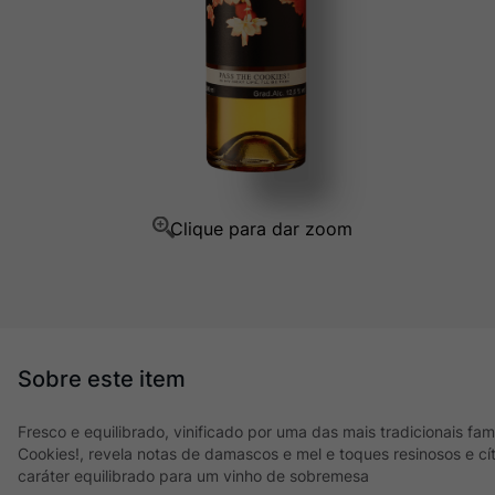
Champagne
10
º
Fresco e equilibrado, vinificado por uma das mais tradicionais famí
Cookies!, revela notas de damascos e mel e toques resinosos e cí
caráter equilibrado para um vinho de sobremesa