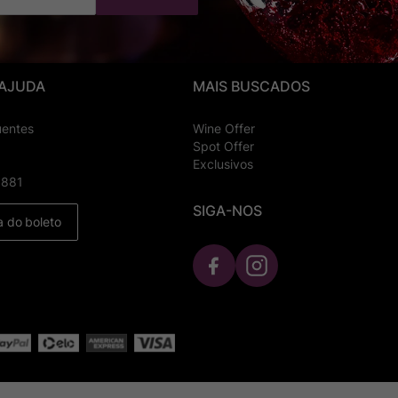
 AJUDA
MAIS BUSCADOS
uentes
Wine Offer
Spot Offer
Exclusivos
8881
SIGA-NOS
a do boleto