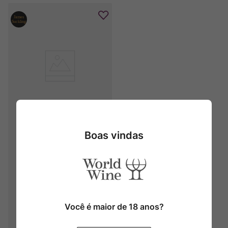
Di Lenardo One Shot Project
Boas vindas
2022
Você é maior de 18 anos?
Produto Indisponível