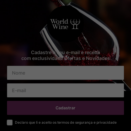
Cadastre o seu e-mail e receba
com exclusividade Ofertas e Novidades
Cadastrar
Declaro que li e aceito os termos de segurança e privacidade