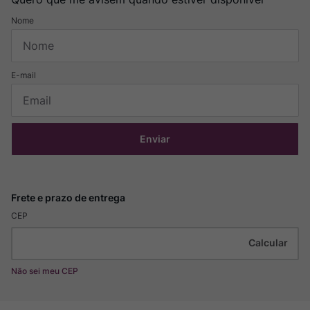
Enviar
CEP
Não sei meu CEP