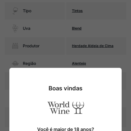
Tipo
Tintos
Uva
Blend
Produtor
Herdade Aldeia de Cima
Região
Alentejo
Pais
Portugal
Boas vindas
Rubi intenso com reflexos
Cor
violáceos
Graduação Alcóoli
13,5%
ca
Você é maior de 18 anos?