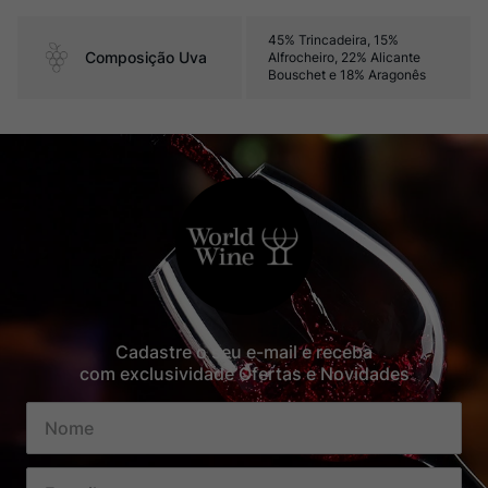
45% Trincadeira, 15%
Composição Uva
Alfrocheiro, 22% Alicante
Bouschet e 18% Aragonês
Cadastre o seu e-mail e receba
com exclusividade Ofertas e Novidades