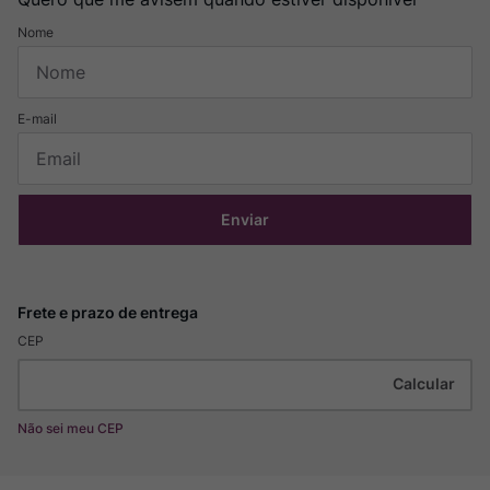
Enviar
CEP
Não sei meu CEP