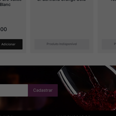
Blanc
,
00
Produto Indisponível
P
Adicionar
Cadastrar