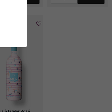
us à la Mer Rosé