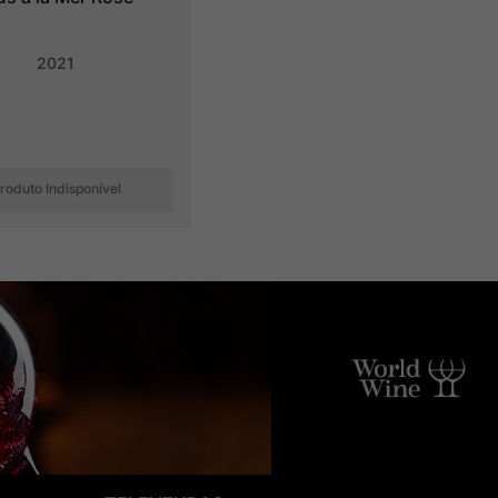
2021
roduto Indisponível