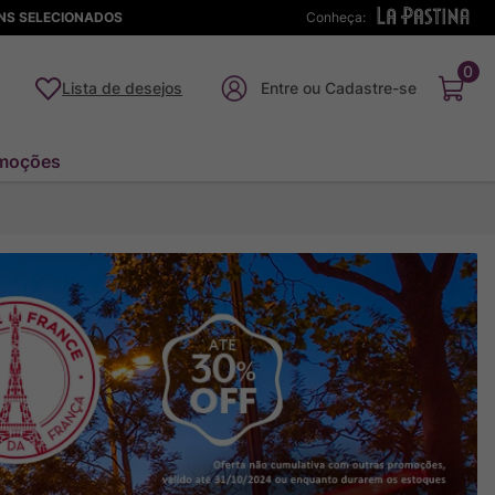
ENS SELECIONADOS
Conheça:
0
Lista de desejos
moções