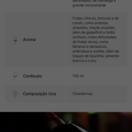
defumados, de manteiga e
grande mineralidade
Frutas cítricas, brancas e de
carolo, como ameixas
amarelas, maçãs assadas,
além de grapefruit e limão
siciliano, notas defumadas,
Aroma
de frutas secas, como
tâmaras e damascos,
amêndoas e avelãs, além de
toques de baunilha, pimenta-
branca e curry.
Contéudo
750 ml
Composição Uva
Chardonnay