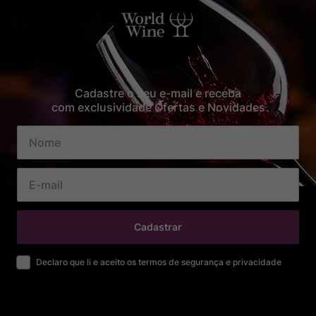
Cadastre o seu e-mail e receba
com exclusividade Ofertas e Novidades
Cadastrar
Declaro que li e aceito os termos de segurança e privacidade