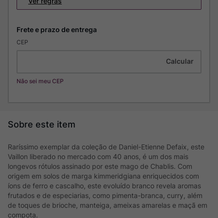
Ver regras
CEP
Não sei meu CEP
Raríssimo exemplar da coleção de Daniel-Etienne Defaix, este
Vaillon liberado no mercado com 40 anos, é um dos mais
longevos rótulos assinado por este mago de Chablis. Com
origem em solos de marga kimmeridgiana enriquecidos com
íons de ferro e cascalho, este evoluído branco revela aromas
frutados e de especiarias, como pimenta-branca, curry, além
de toques de brioche, manteiga, ameixas amarelas e maçã em
compota.