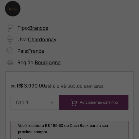
Tipo
:
Brancos
Uva
:
Chardonnay
País
:
França
Região
:
Bourgogne
R$
3
.
990
,
00
ou
até
6
x
R$
665
,
00
sem juros
1
Adicionar ao carrinho
Você receberá R$
199,50
de Cash Back para a sua
próxima compra.