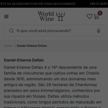
TE 5% DE DESCONTO NO PIX ITENS SELECIONADOS
FRETE GRÁTIS 
0
O que você está procurando?
Termos mais buscados
Daniel-Etienne Defaix
Maçanita
1
º
Daniel-Etienne Defaix
Pinot Noir
2
º
Daniel-Etienne Defaix é o 14º descendente de uma
Barolo
3
º
família de vinicultores que cultiva vinhas em Chablis
desde 1610, administrando um dos domaines mais
Garzon
4
º
antigos da região. São 28 hectares de Chardonnay
Chablis
5
º
plantados em solos kimmeridgianos, conhecidos por
Bodega Garzon
6
º
sua riqueza em fósseis. Defaix utiliza métodos
tradicionais, como longos períodos de maturação em
Pacalet
7
º
tanque e bâtonnage mensal, preservando o frescor e