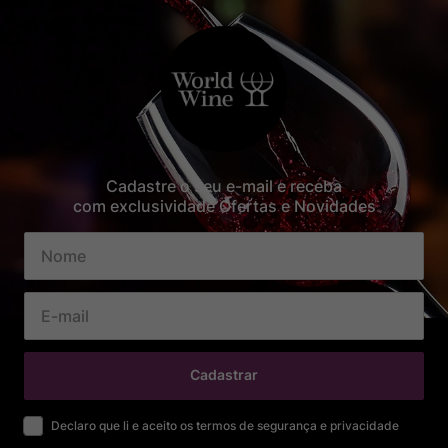
Cadastre o seu e-mail e receba
com exclusividade Ofertas e Novidades
Cadastrar
Declaro que li e aceito os termos de segurança e privacidade