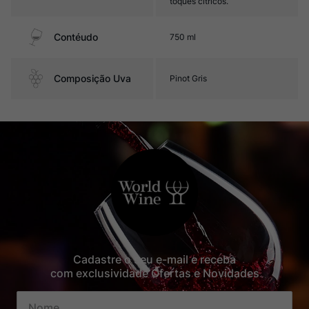
toques cítricos.
Contéudo
750 ml
Composição Uva
Pinot Gris
Cadastre o seu e-mail e receba
com exclusividade Ofertas e Novidades