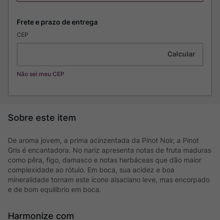
CEP
Não sei meu CEP
De aroma jovem, a prima acinzentada da Pinot Noir, a Pinot
Gris é encantadora. No nariz apresenta notas de fruta maduras
como pêra, figo, damasco e notas herbáceas que dão maior
complexidade ao rótulo. Em boca, sua acidez e boa
mineralidade tornam este ícone alsaciano leve, mas encorpado
e de bom equilíbrio em boca.
Harmonize com