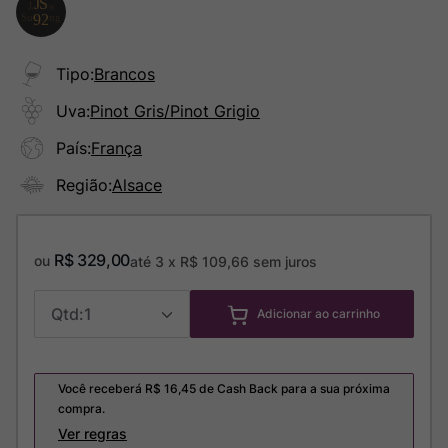
Tipo
:
Brancos
Uva
:
Pinot Gris/Pinot Grigio
País
:
França
Região
:
Alsace
R$
329
,
00
ou
até
3
x
R$
109
,
66
sem juros
1
Adicionar ao carrinho
Você receberá R$
16,45
de Cash Back para a sua próxima
compra.
Ver regras