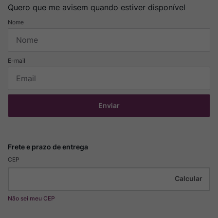
Quero que me avisem quando estiver disponível
Enviar
CEP
Não sei meu CEP