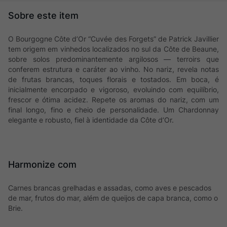
O Bourgogne Côte d’Or “Cuvée des Forgets” de Patrick Javillier
tem origem em vinhedos localizados no sul da Côte de Beaune,
sobre solos predominantemente argilosos — terroirs que
conferem estrutura e caráter ao vinho. No nariz, revela notas
de frutas brancas, toques florais e tostados. Em boca, é
inicialmente encorpado e vigoroso, evoluindo com equilíbrio,
frescor e ótima acidez. Repete os aromas do nariz, com um
final longo, fino e cheio de personalidade. Um Chardonnay
elegante e robusto, fiel à identidade da Côte d’Or.
Harmonize com
Carnes brancas grelhadas e assadas, como aves e pescados
de mar, frutos do mar, além de queijos de capa branca, como o
Brie.