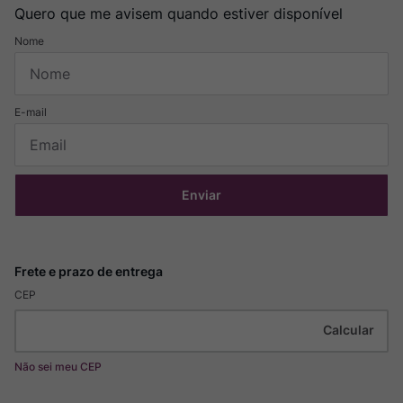
Quero que me avisem quando estiver disponível
Enviar
CEP
Não sei meu CEP