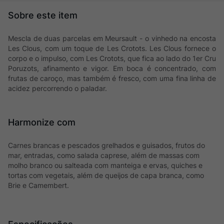
Mescla de duas parcelas em Meursault - o vinhedo na encosta
Les Clous, com um toque de Les Crotots. Les Clous fornece o
corpo e o impulso, com Les Crotots, que fica ao lado do 1er Cru
Poruzots, afinamento e vigor. Em boca é concentrado, com
frutas de caroço, mas também é fresco, com uma fina linha de
acidez percorrendo o paladar.
Harmonize com
Carnes brancas e pescados grelhados e guisados, frutos do
mar, entradas, como salada caprese, além de massas com
molho branco ou salteada com manteiga e ervas, quiches e
tortas com vegetais, além de queijos de capa branca, como
Brie e Camembert.