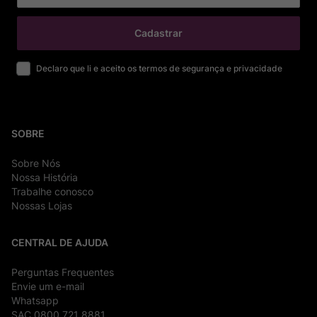
Cadastrar
Declaro que li e aceito os termos de segurança e privacidade
SOBRE
Sobre Nós
Nossa História
Trabalhe conosco
Nossas Lojas
CENTRAL DE AJUDA
Perguntas Frequentes
Envie um e-mail
Whatsapp
SAC 0800 721 8881