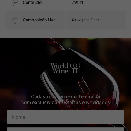
Contéudo
750 ml
Composição Uva
Sauvignon Blanc
Cadastre o seu e-mail e receba
com exclusividade Ofertas e Novidades