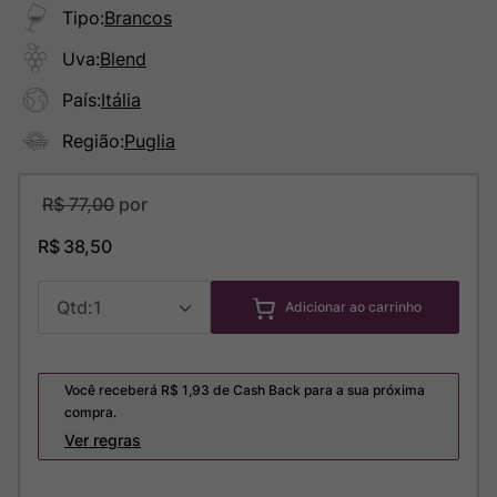
Tipo
:
Brancos
Uva
:
Blend
País
:
Itália
Região
:
Puglia
R$
77
,
00
R$
38
,
50
1
Adicionar ao carrinho
Você receberá R$
1,93
de Cash Back para a sua próxima
compra.
Ver regras