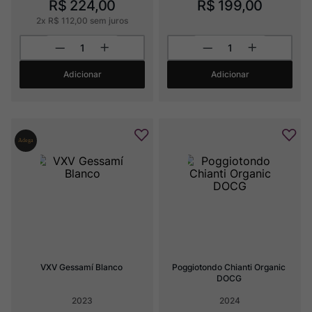
R$
224
,
00
R$
199
,
00
2
x
R$
112
,
00
sem juros
Adicionar
Adicionar
VXV Gessamí Blanco
Poggiotondo Chianti Organic 
DOCG
2023
2024