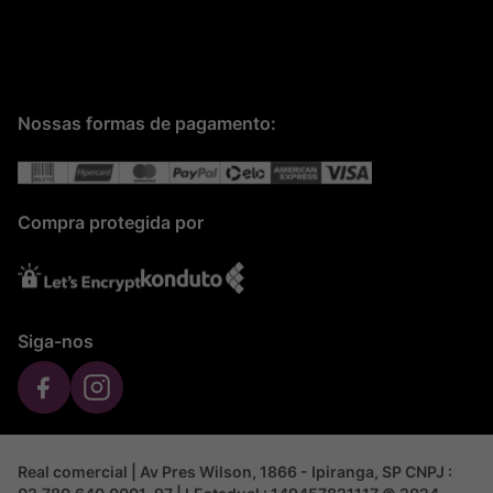
Nossas formas de pagamento:
Compra protegida por
Siga-nos
Real comercial | Av Pres Wilson, 1866 - Ipiranga, SP CNPJ :