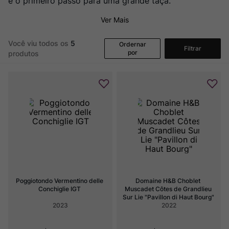
é o primeiro passo para uma grande taça.
Ver Mais
Você viu todos os
5
Ordernar
Filtrar
por
produtos
Poggiotondo Vermentino delle 
Domaine H&B Choblet 
Conchiglie IGT
Muscadet Côtes de Grandlieu 
Sur Lie "Pavillon di Haut Bourg"
2023
2022